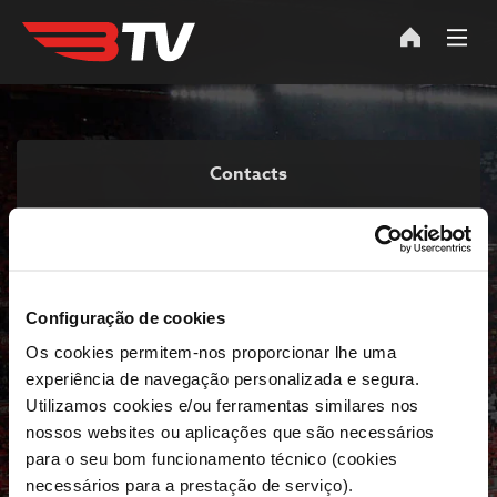
Contacts
For any question you can contact us here:
E-mail:
btv.onlinesc@nos.pt
Configuração de cookies
Home
Os cookies permitem-nos proporcionar lhe uma
experiência de navegação personalizada e segura.
Utilizamos cookies e/ou ferramentas similares nos
nossos websites ou aplicações que são necessários
para o seu bom funcionamento técnico (cookies
necessários para a prestação de serviço).